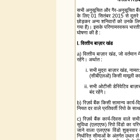
सभी अनुसूचित और गैर-अनुसूचित बैंक –
के लिए 01 सितंबर 2015 से दूसरे
छोड़कर अन्‍य शनिवारों को उनके लिए प
गया है)। इसके परिणामस्‍वरूप भारतीय 
घोषणा की है :
I. वित्‍तीय बाज़ार खंड
a) वित्‍तीय बाज़ार खंड, जो वर्तमान 
रहेंगे। अर्थात :
सभी मुद्रा बाज़ार खंड, नामत: 
(सीबीएलओ) किसी मामूली कार्
सभी ओटीसी डेरिवेटिव बाज़ारो
बंद रहेंगे।
b) रिज़र्व बैंक किसी सामान्‍य कार
नियत दर वाले प्रतिवर्ती रिपो के 
c) रिज़र्व बैंक कार्य-दिवस वाले 
सुविधा (एलएएफ) रिपो विंडो का परि
जाने वाला एलएएफ विंडो शुक्रवार 
निर्धारित सीमाओं के अंतर्गत उधार ल