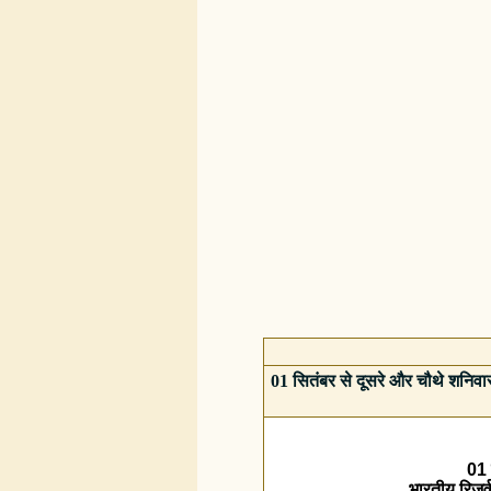
01 सितंबर से दूसरे और चौथे शनिवारो
01 
भारतीय रिज़र्