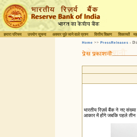
हमारा परिचय
उपयोग सूचना
अक्सर पूछे जाने वाले प्रश्न
वित्तीय शिक्षण
शिकायतें
मह
>>
- Di
Home
PressReleases
भारतीय रिज़र्व बैंक ने नए संख्य
आकार में होंगे जबकि पहले तीन अ