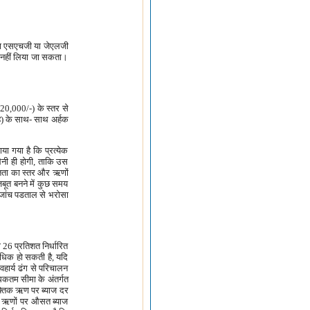
 या एसएचजी या जेएलजी
 नहीं लिया जा सकता।
,20,000/-) के स्तर से
है) के साथ- साथ अर्हक
ा गया है कि प्रत्येक
नी ही होगी, ताकि उस
ता का स्तर और ऋणों
बूत बनने में कुछ समय
 जांच पडताल से भरोसा
26 प्रतिशत निर्धारित
धिक हो सकती है, यदि
हार्य ढंग से परिचालन
कतम सीमा के अंतर्गत
क्तिक ऋण पर ब्याज दर
। ऋणों पर औसत ब्याज