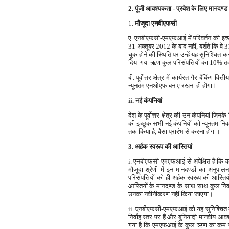
2. पूंजी आवश्यकता - प्रवेश के लिए मानदण्ड
1.
मौजूदा एनबीएफसी
ए. एनबीएफसी-एमएफआई में परिवर्तन की इच्छा 
31 अक्तूबर 2012 के बाद नहीं, बर्शते कि 
चूक होने की स्थिति पर उन्हें यह सुनिश्चित
दिया गया ऋण कुल परिसंपत्तियों का 10% तक 
बी. पूर्वोत्तर क्षेत्र में कार्यरत गैर बैंक
न्यूनतम एनओएफ बनाए रखना ही होगा।
ii. नई कंपनियां
देश के पूर्वोत्तर क्षेत्र की उन कंपनिय
की इच्छुक सभी नई कंपनियों को न्यूनतम निवल
तक किया है, वैसा प्रारंभ से करना होगा।
3. अर्हक स्वरूप की आस्तियां
i. एनबीएफसी-एमएफआई से अपेक्षित है कि वह
मौजूदा श्रेणी में इन मानदण्डों का अनुप
परिसंपत्तियों को ही अर्हक स्वरूप की आस्त
आस्तियों के मानदण्ड के साथ साथ कुल निव
उनका नवीनीकरण नहीं किया जाएगा।
ii. एनबीएफसी-एमएफआई को यह सुनिश्चित कर
निर्वाह स्तर पर हैं और बुनियादी मानवीय आ
गया है कि एमएफआई के कुल ऋण का कम से क