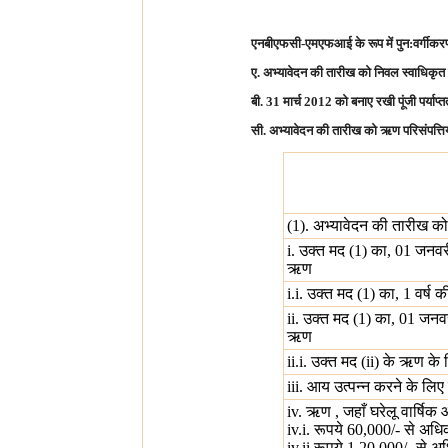
एनबीएफसी-एमएफआई के रूप में पुन:वर्गीकरण 
ए. अभ्यावेदन की तारीख को निवल स्वाधिकृत 
बी. 31 मार्च 2012 को बनाए रखी पूंजी पर्य
सी. अभ्यावेदन की तारीख को ऋण परिसंपत्तिय
(1). अभ्यावेदन की तारीख 
i. उक्त मद (1) का, 01 जनव
ऋण
i.i. उक्त मद (1) का, 1 वर्
ii. उक्त मद (1) का, 01 जन
ऋण
ii.i. उक्त मद (ii) के ऋण क
iii. आय उत्पन्न करने के लि
iv. ऋण , जहाँ घरेलू वार्षिक
iv.i. रूपये 60,000/- से अधिक है
iv.ii.रूपये 1,20,000/- से अधि