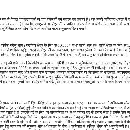
्तिक रूप से केवल एक एसएचजी या एक जेएलजी का सदस्य बन सकता हैं। वह अपनी व्यक्तिगत क्षमता में
ण ले सकता हैं। तथापि, एसएचजी या जेएलजी या व्यक्तिगत रूप में 2 से अधिक एमएफआई से ऋण
निश्चित करना होगा कि उक्त शर्तों का गहन अनुपालन किया गया हैं।
्षिक घरेलू आय ( ग्रामिण क्षेत्र के लिए रू 60,000/- तथा शहरी और अर्ध शहरी क्षेत्र के लिए रू 1
0,000/- से अधिक नहीं), एसएचजी/जेएलजी की सदस्यता, ऋण स्रोत (जैसा कि उक्त पैरा 4 में दिया गया 
्तन आस्तियों का प्रतिशत (जैसा कि उक्त पैरा 3 में दिया गया है) का अनुपालन सुनिश्चित करना होगा।
 तरह की अनेक शर्तों के संबंध में अनुपालन सुनिश्चित करना सुविधाजनक होगा। तदनुसार, यह दोहराय
िनियम, 2005, के तहत स्थापित न्यूनतम एक क्रेडिट सूचना कंपनी (सीआईसी) की सदस्यता ले
ब्ध कराया जाए और उसके पास उपलब्ध आंकडों को एसएचजी या जेएलजी की सदस्यता, ऋणग्रस्त
लन सुनिश्चित करने के लिए उपयोग किया जाए। चूंकि सीआईसी के आंकडों का कवरेज़ तथा गुणवत्ता को मज
्वारा स्वत: प्रमाणिकरण और वार्षिक घरेलू आय के साथ साथ इन पहलूओं पर उनके स्वंय के स्थानीय
दिसम्बर 2011 को जारी दिशा निदेश के तहत एमएफआई द्वारा प्रदत्त ऋणों पर ब्याज की अधिकतम सीमा 
 गतिशील (डायनमिक) हुई और जब समिति की सिफारिशें बनाई गई उस समय की परिकल्पित लागत से अ
ी जाती है तो एमएफआई के लिए जो परिकल्पित दर से भी ज्यादा दर से उधार लेती है उनके लिए व्यव
क्सीबिलिटी की अनुमति के लिए, एनबीएफसी-एमएफआई को यह सुनिश्चित करना होगा कि निर्धारित अधि
ाज दर वित्तीय वर्ष के दौरान की औसत ऋण लागत और मार्जिन से अधिक नहीं हो।इसके अलावा, जबकि वैय
ण हेतु ब्याज दर की न्यूनतम और अधिकतम के बीच 4 प्रतिशत से अधिक अंतर की अनुमति नहीं है