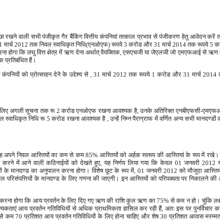
रखने वाली सभी पंजीकृत गैर बैंकिंग वित्तीय कंपनियां तत्काल प्रभाव से पंजीकरण हेतु आवेदन करें त
वे 31 मार्च 2012 तक निवल स्वाधिकृत निधि(एनओएफ) रूपये 3 करोड और 31 मार्च 2014 तक रूपये 5 करो
 करना होगा कि लघु वित्त क्षेत्र में ऋण देना अर्थात् वैयक्तिक, एसएचजी या जेएलजी जो एमएफआई से ऋण क
प्रतिबंधित हैं।
िंग वित्तीय कंपनियों को प्रोत्साहन देने के उद्देश्य से , 31 मार्च 2012 तक रूपये 1 करोड और 31 मार्च 2
ां जिनके लिए अगली सूचना तक रू 2 करोड एनओएफ रखना आवश्यक है, उनके अतिरिक्त एनबीएफसी-एमएफआ
 स्वाधिकृत निधि रू 5 करोड रखना आवश्यक है , उन्हें निम्न पैराग्राफ में वर्णित अन्य सभी मानदण्डो
 अपने निवल आस्तियों का कम से कम 85% आस्तियों को अर्हक स्वरूप की आस्तियां के रूप में रखे। 
ालन करने में आने वाली कठिनाईयों को देखते हुए, यह निर्णय लिया गया कि केवल 01 जनवरी 2012 य
ियों के मानदण्ड का अनुपालन करना होगा। विशेष छूट के रूप में, 01 जनवरी 2012 को मौजूदा आस्तियो
ल परिसंपत्तियों के मानदण्ड के लिए गणना की जाएगी। इन आस्तियों को परिपक्वता पर निकालने की
ना होगा कि आय प्रवर्तन के लिए दिए गए ऋण की राशि कुल ऋण का 75% से कम न हो। चूंकि लक्ष्य
वश्यकताएं आय प्रवर्तन गतिविधियों से अधिक प्राथमिकता हासिल कर रही हैं, अतः इस पर पुनर्विचार क
म 70 प्रतिशत आय प्रवर्तन गतिविधियों के लिए होना चाहिए और शेष 30 प्रतिशत आवास मरम्मत, 