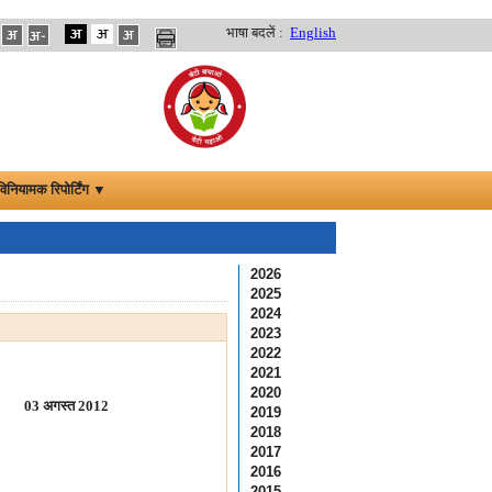
भाषा बदलें :
English
विनियामक रिपोर्टिंग ▼
2026
2025
2024
2023
2022
2021
2020
03 अगस्त 2012
2019
2018
2017
2016
2015