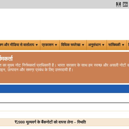
षण और मीडिया से वार्तालाप ▼
प्रकाशन ▼
विधिक रूपरेखा ▼
अनुसंधान ▼
सांख्यिकी ▼
्गमकर्ता
 देश का मुख्य नोट निर्गमकर्ता प्राधिकारी है। भारत सरकार के साथ हम स्वच्छ और असली नोटों की प
ज़ाइन, उत्पादन और समग्र प्रबंध के लिए उत्तरदायी हैं।
₹
2000 मूल्यवर्ग के बैंकनोटों को वापस लेना – स्थिति