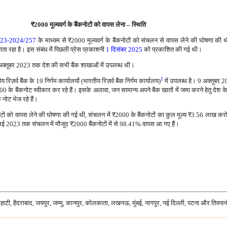
₹
2000 मूल्यवर्ग के बैंकनोटों को वापस लेना – स्थिति
2023-2024/257
के माध्यम से
₹
2000 मूल्यवर्ग के बैंकनोटों को संचलन से वापस लेने की घोषणा की
ाता रहा है। इस संबंध में पिछली प्रेस प्रकाशनी
1 दिसंबर 2025
को प्रकाशित की गई थी।
अक्तूबर 2023 तक देश की सभी बैंक शाखाओं में उपलब्ध थी।
1
ज़र्व बैंक के 19 निर्गम कार्यालयों (भारतीय रिज़र्व बैंक निर्गम कार्यालय)
में उपलब्ध है। 9 अक्तूबर 20
0 के बैंकनोट स्वीकार कर रहे हैं। इसके अलावा, जन सामान्य अपने बैंक खातों में जमा करने हेतु दे
 नोट भेज रहे हैं।
टों को वापस लेने की घोषणा की गई थी, संचलन में
₹
2000 के बैंकनोटों का कुल मूल्य
₹
3.56 लाख करोड
 मई 2023 तक संचलन में मौजूद
₹
2000 बैंकनोटों में से 98.41% वापस आ गए हैं।
गुवाहाटी, हैदराबाद, जयपुर, जम्मू, कानपुर, कोलकाता, लखनऊ, मुंबई, नागपुर, नई दिल्ली, पटना और तिरुवन