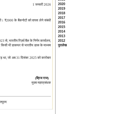
2020
1 जनवरी 2026
2019
2018
2017
 थी।
₹
2000 के बैंकनोटों को वापस लेने संबंधी
2016
2015
2014
2013
23 से, भारतीय रिज़र्व बैंक के निर्गम कार्यालय,
2012
श के किसी भी डाकघर से भारतीय डाक के माध्यम
पुरालेख
़ था, जो अब 31 दिसंबर 2025 को कारोबार
(ब्रिज राज)
मुख्य महाप्रबंधक
ंतपुरम