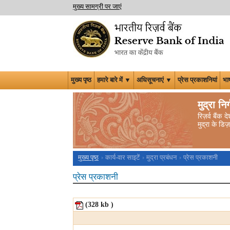
मुख्य सामग्री पर जाएं
मुख्य पृष्ठ
हमारे बारे में ▼
अधिसूचनाएं ▼
प्रेस प्रकाशनियां
भा
मुद्रा निर
रिज़र्व बैंक
मुद्रा के डि
मुख्य पृष्ठ
कार्य-वार साइटें
मुद्रा प्रबंधन
प्रेस प्रकाशनी
प्रेस प्रकाशनी
(328
kb
)