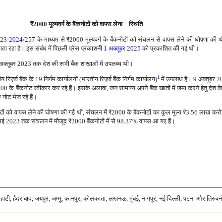
₹
2000 मूल्यवर्ग के बैंकनोटों को वापस लेना – स्थिति
2023-2024/257
के माध्यम से
₹
2000 मूल्यवर्ग के बैंकनोटों को संचलन से वापस लेने की घोषणा की
ाता रहा है। इस संबंध में पिछली प्रेस प्रकाशनी
1 अक्तूबर 2025
को प्रकाशित की गई थी।
 अक्तूबर 2023 तक देश की सभी बैंक शाखाओं में उपलब्ध थी।
1
ज़र्व बैंक के 19 निर्गम कार्यालयों (भारतीय रिज़र्व बैंक निर्गम कार्यालय)
में उपलब्ध है। 9 अक्तूबर 20
00 के बैंकनोट स्वीकार कर रहे हैं। इसके अलावा, जन सामान्य अपने बैंक खातों में जमा करने हेतु दे
 नोट भेज रहे हैं।
टों को वापस लेने की घोषणा की गई थी, संचलन में
₹
2000 के बैंकनोटों का कुल मूल्य
₹
3.56 लाख करोड
 मई 2023 तक संचलन में मौजूद
₹
2000 बैंकनोटों में से 98.37% वापस आ गए हैं।
गुवाहाटी, हैदराबाद, जयपुर, जम्मू, कानपुर, कोलकाता, लखनऊ, मुंबई, नागपुर, नई दिल्ली, पटना और तिरुवन