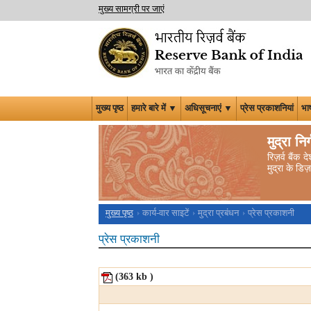
मुख्य सामग्री पर जाएं
मुख्य पृष्ठ
हमारे बारे में ▼
अधिसूचनाएं ▼
प्रेस प्रकाशनियां
भा
मुद्रा निर
रिज़र्व बैंक
मुद्रा के डि
मुख्य पृष्ठ
कार्य-वार साइटें
मुद्रा प्रबंधन
प्रेस प्रकाशनी
प्रेस प्रकाशनी
(363
kb
)