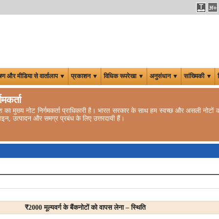
षण और मीडिया से वार्तालाप ▼
प्रकाशन ▼
विधिक रूपरेखा ▼
अनुसंधान ▼
सांख्यिकी ▼
्गमकर्ता
 देश का मुख्य नोट निर्गमकर्ता प्राधिकारी है। भारत सरकार के साथ हम स्वच्छ और असली नोटों की प
ज़ाइन, उत्पादन और समग्र प्रबंध के लिए उत्तरदायी हैं।
₹
2000 मूल्यवर्ग के बैंकनोटों को वापस लेना – स्थिति