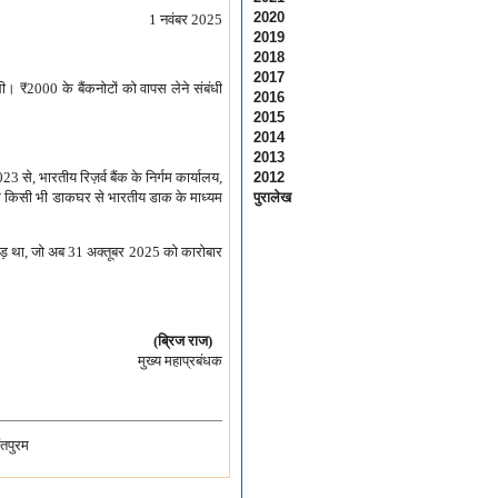
2020
1 नवंबर 2025
2019
2018
2017
 थी।
₹
2000 के बैंकनोटों को वापस लेने संबंधी
2016
2015
2014
2013
23 से, भारतीय रिज़र्व बैंक के निर्गम कार्यालय,
2012
श के किसी भी डाकघर से भारतीय डाक के माध्यम
पुरालेख
़ था, जो अब 31 अक्तूबर 2025 को कारोबार
(ब्रिज राज)
मुख्य महाप्रबंधक
ंतपुरम