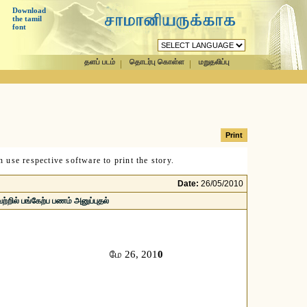
Download
the tamil
font
தளப் படம்
தொடர்பு கொள்ள
மறுதலிப்பு
 use respective software to print the story.
Date:
26/05/2010
்றில் பங்கேற்ப பணம் அனுப்புதல்
மே 26, 201
0