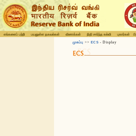
எங்களைப் பற்றி
பயனுள்ள தகவல்கள்
வினாக்கள்
நிதி சார்ந்த கல்வி
புகார்கள்
ப
முகப்பு
>>
- Display
ECS