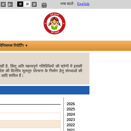
भाषा बदलें :
English
विनियामक रिपोर्टिंग ▼
ीं है, किंतु अति महत्‍वपूर्ण गतिविधियों की श्रेणी में इसकी
ेश की वित्‍तीय मूलभूत संरचना के निर्माण हेतु संस्‍थाओं की
ना आदि शामिल हैं।
2026
2025
2024
2023
2022
2021