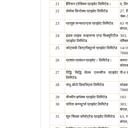
21
हैरिसन ट्रेक्सिम प्राइवेट लिमिटेड।
8, लि
22
लेमोस सिन्टेक्स प्राइवेट लिमिटेड
27, व
नंबर-
23
प्रातुश कन्सल्टन्ट्स प्राइवेट लिमिटेड
63 रा
बंगाल
24
इंडस लाइफ फाइनान्स एण्ड सिक्युरिटीज़
303, 
प्राइवेट लिमिटेड
पश्चि
25
कोट्यार्क डिस्ट्रीब्यूटर्स प्राइवेट लिमिटेड
14/1ब
7000
26
प्रशांत प्रबंधन प्राइवेट। लिमिटेड।
कमरा 
कोलका
27
रिद्धि सिद्धि सेल्स एजन्सीज प्राइवेट
पी-8 
लिमिटेड
28
संधु ऑटो डिपाजिट्स लिमिटेड
मांड
7000
29
सैनमीन इम्पेक्स प्राइवेट लिमिटेड
103. 
30
सरिता कम्प्यूटर्स प्राइवेट लिमिटेड
303, 
बंगाल
31
शुभ चिंतक कोमोट्रेड प्राइवेट लिमिटेड
63, र
बंगाल