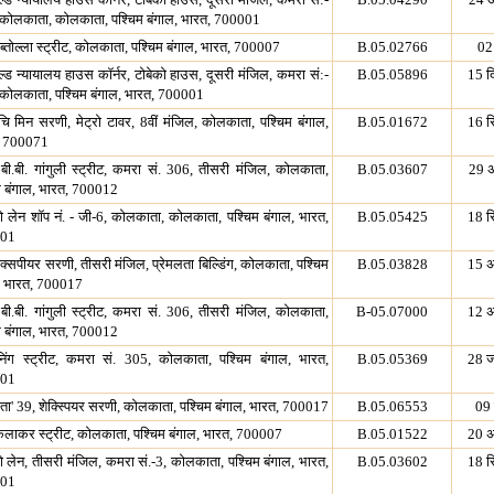
कोलकाता, कोलकाता, पश्चिम बंगाल, भारत, 700001
ब्तोल्ला स्ट्रीट, कोलकाता, पश्चिम बंगाल, भारत, 700007
B.05.02766
02
्ड न्यायालय हाउस कॉर्नर, टोबेको हाउस, दूसरी मंजिल, कमरा सं:-
B.05.05896
15 द
कोलकाता, पश्चिम बंगाल, भारत, 700001
चि मिन सरणी, मेट्रो टावर, 8वीं मंजिल, कोलकाता, पश्चिम बंगाल,
B.05.01672
16 स
, 700071
बी.बी. गांगुली स्ट्रीट, कमरा सं. 306, तीसरी मंजिल, कोलकाता,
B.05.03607
29 
म बंगाल, भारत, 700012
ंगो लेन शॉप नं. - जी-6, कोलकाता, कोलकाता, पश्चिम बंगाल, भारत,
B.05.05425
18 स
01
ेक्सपीयर सरणी, तीसरी मंजिल, प्रेमलता बिल्डिंग, कोलकाता, पश्चिम
B.05.03828
15 अ
, भारत, 700017
बी.बी. गांगुली स्ट्रीट, कमरा सं. 306, तीसरी मंजिल, कोलकाता,
B-05.07000
12 अ
म बंगाल, भारत, 700012
िंग स्ट्रीट, कमरा सं. 305, कोलकाता, पश्चिम बंगाल, भारत,
B.05.05369
28 ज
01
लता' 39, शेक्स्पियर सरणी, कोलकाता, पश्चिम बंगाल, भारत, 700017
B.05.06553
09
कलाकर स्ट्रीट, कोलकाता, पश्चिम बंगाल, भारत, 700007
B.05.01522
20 अ
ंगो लेन, तीसरी मंजिल, कमरा सं.-3, कोलकाता, पश्चिम बंगाल, भारत,
B.05.03602
18 स
01