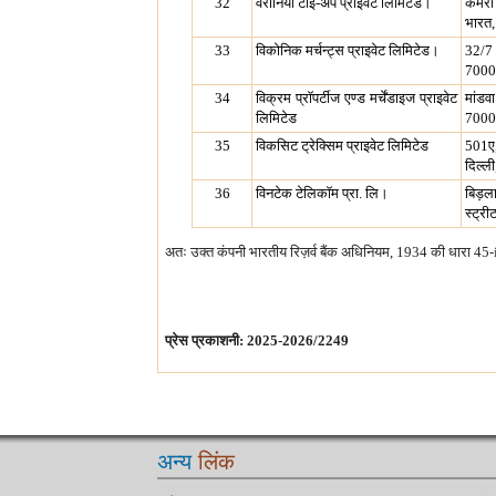
32
वेरोनिया टाइ-अप प्राइवेट लिमिटेड।
कमरा 
भारत
33
विकोनिक मर्चन्ट्स प्राइवेट लिमिटेड।
32/7 
7000
34
विक्रम प्रॉपर्टीज एण्ड मर्चेंडाइज प्राइवेट
मांड
लिमिटेड
7000
35
विकसिट ट्रेक्सिम प्राइवेट लिमिटेड
501ए,
दिल्ल
36
विनटेक टेलिकॉम प्रा. लि।
बिड़ला
स्ट्र
अतः उक्त कंपनी भारतीय रिज़र्व बैंक अधिनियम, 1934 की धारा 45-i के
प्रेस प्रकाशनी: 2025-2026/2249
अन्य
लिंक